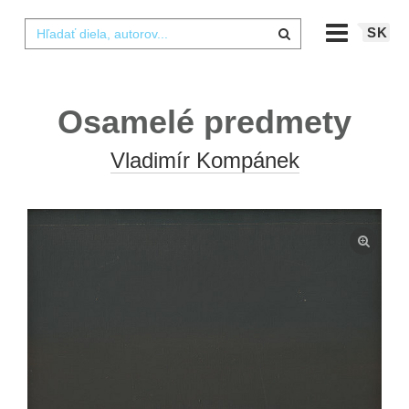
SK
Osamelé predmety
Vladimír Kompánek