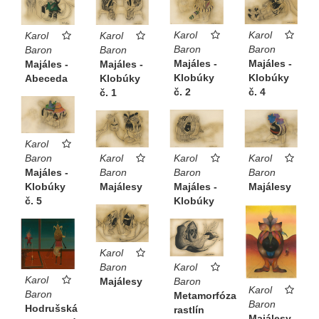
Karol
Karol
Karol
Karol
Baron
Baron
Baron
Baron
Majáles -
Majáles -
Majáles -
Majáles -
Klobúky
Klobúky
Klobúky
Abeceda
č. 2
č. 4
č. 1
Karol
Karol
Karol
Karol
Baron
Baron
Baron
Baron
Majáles -
Majáles -
Majálesy
Majálesy
Klobúky
Klobúky
č. 5
Karol
Baron
Karol
Karol
Majálesy
Baron
Karol
Baron
Metamorfóza
Baron
Hodrušská
rastlín
Majálesy