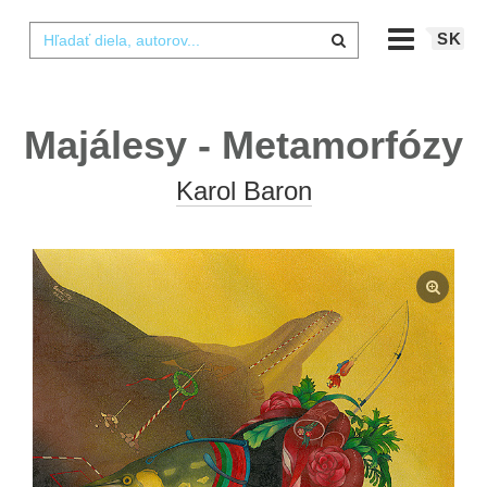
SK
Majálesy - Metamorfózy
Karol Baron