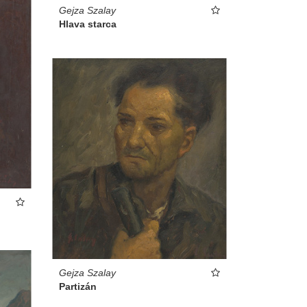
Gejza Szalay
Hlava starca
Gejza Szalay
Partizán