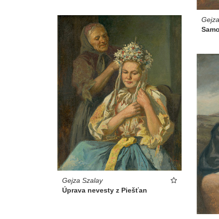
Gejza
Samo
Gejza Szalay
Úprava nevesty z Piešťan