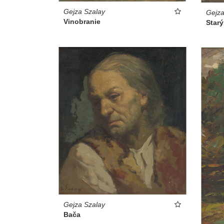
Gejza Szalay
Gejza
Vinobranie
Starý
Gejza Szalay
Bača