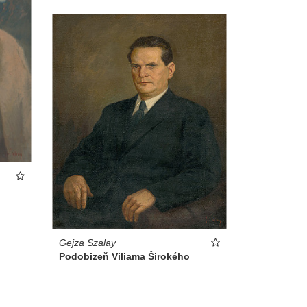
Gejza Szalay
Podobizeň Viliama Širokého