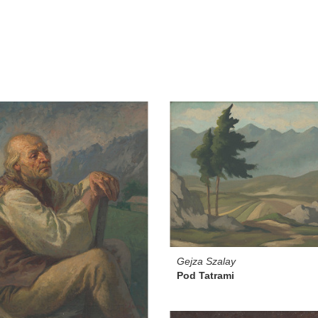
Gejza Szalay
Pod Tatrami