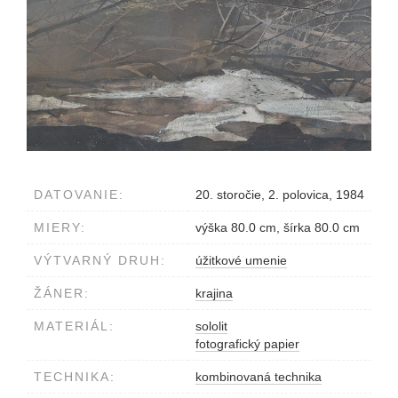
DATOVANIE:
20. storočie, 2. polovica, 1984
MIERY:
výška 80.0 cm, šírka 80.0 cm
VÝTVARNÝ DRUH:
úžitkové umenie
ŽÁNER:
krajina
MATERIÁL:
sololit
fotografický papier
TECHNIKA:
kombinovaná technika