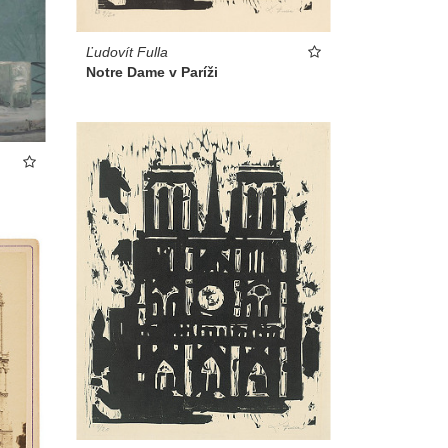
Ľudovít Fulla
Notre Dame v Paríži