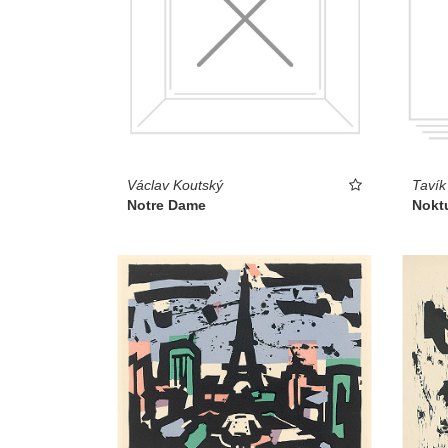
Václav Koutský
Tavík
Notre Dame
Nokt