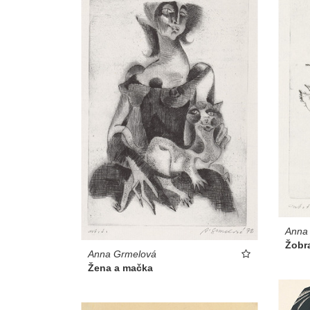
Anna
Žobr
Anna Grmelová
Žena a mačka