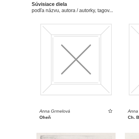
Súvisiace diela
podľa názvu, autora / autorky, tagov...
Anna Grmelová
Anna
Oheň
Ch. B