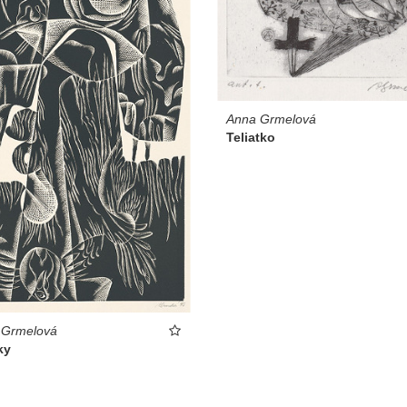
Anna Grmelová
Teliatko
 Grmelová
ky