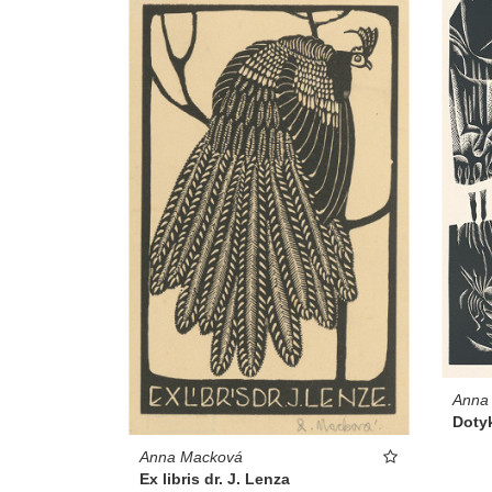
Anna
Doty
Anna Macková
Ex libris dr. J. Lenza