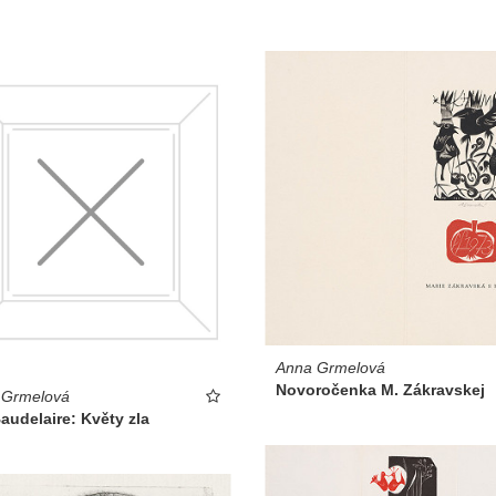
Anna Grmelová
Novoročenka M. Zákravskej
 Grmelová
audelaire: Květy zla