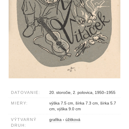
DATOVANIE:
20. storočie, 2. polovica, 1950–1955
MIERY:
výška 7.5 cm, šírka 7.3 cm, šírka 5.7
cm, výška 9.0 cm
VÝTVARNÝ
grafika
›
úžitková
DRUH: