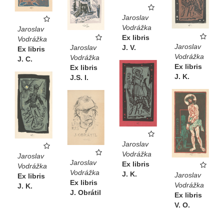
Jaroslav
Vodrážka
Jaroslav
Ex libris
Vodrážka
Jaroslav
Jaroslav
J. V.
Ex libris
Vodrážka
Vodrážka
J. C.
Ex libris
Ex libris
J. K.
J.S. I.
Jaroslav
Vodrážka
Jaroslav
Jaroslav
Ex libris
Vodrážka
Vodrážka
J. K.
Jaroslav
Ex libris
Ex libris
Vodrážka
J. K.
J. Obrátil
Ex libris
V. O.