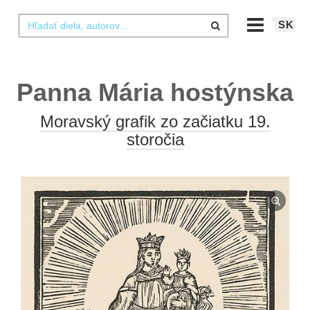
SK
Panna Mária hostýnska
Moravský grafik zo začiatku 19.
storočia