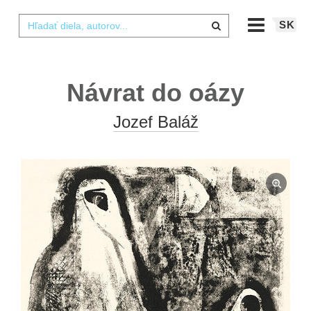
SK
Návrat do oázy
Jozef Baláž