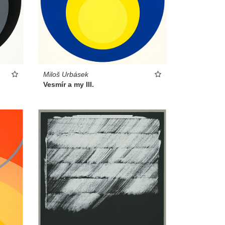
Miloš Urbásek
Vesmír a my III.