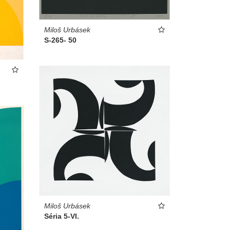
Miloš Urbásek
S-265- 50
Miloš Urbásek
Séria 5-VI.