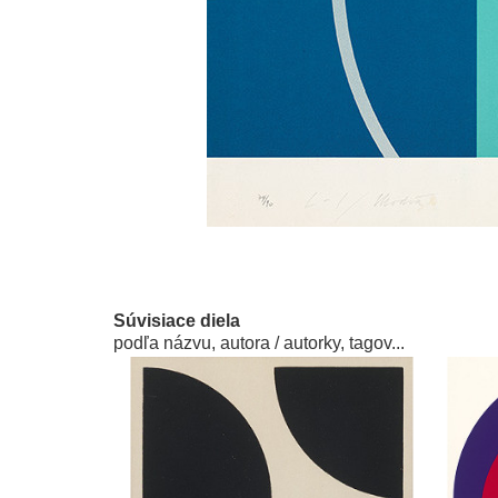
Súvisiace diela
podľa názvu, autora / autorky, tagov...