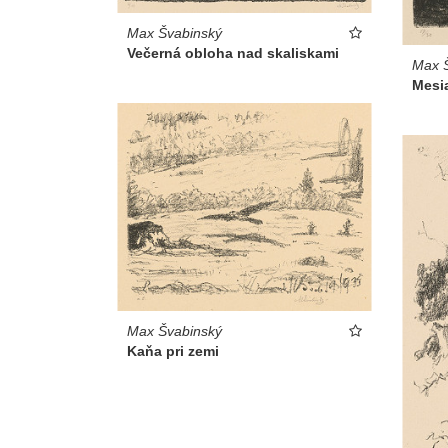
Max Švabinský
Večerná obloha nad skaliskami
Max 
Mesia
Max Švabinský
Kaňa pri zemi