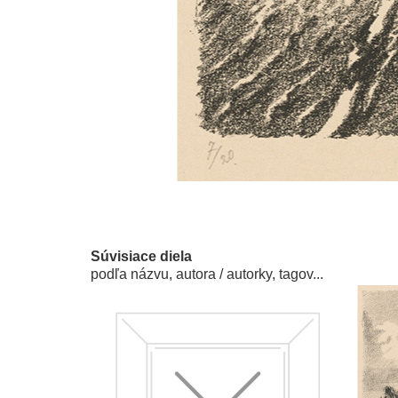
Súvisiace diela
podľa názvu, autora / autorky, tagov...