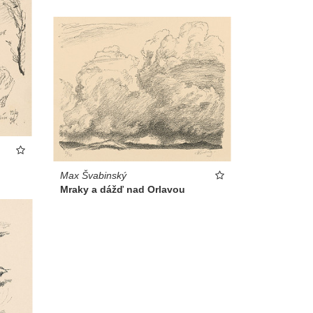
Max Švabinský
Mraky a dážď nad Orlavou