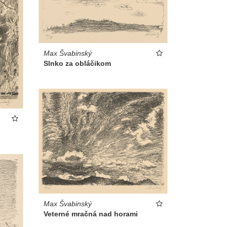
Max Švabinský
Slnko za obláčikom
Max Švabinský
Veterné mračná nad horami