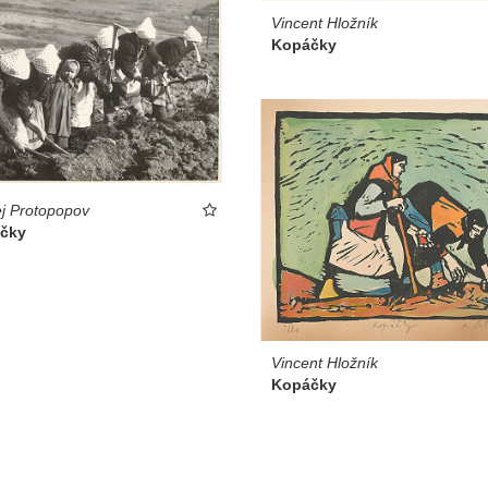
Vincent Hložník
Kopáčky
j Protopopov
čky
Vincent Hložník
Kopáčky