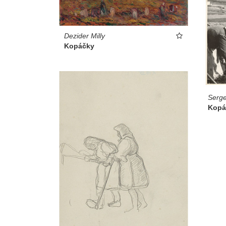
Dezider Milly
Kopáčky
Serge
Kopá