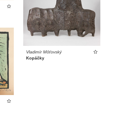
Vladimír Môťovský
Kopáčky