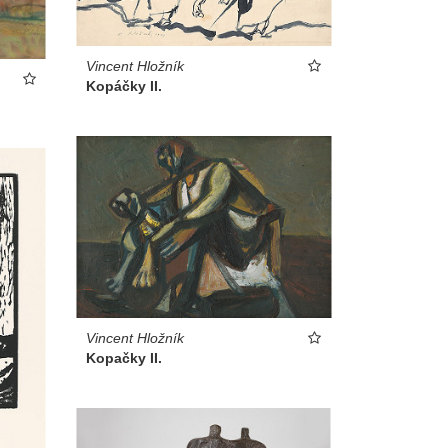
Vincent Hložník
Kopáčky II.
Vincent Hložník
Kopačky II.