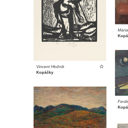
Mári
Kopá
Vincent Hložník
Kopáčky
Ferdi
Kopá