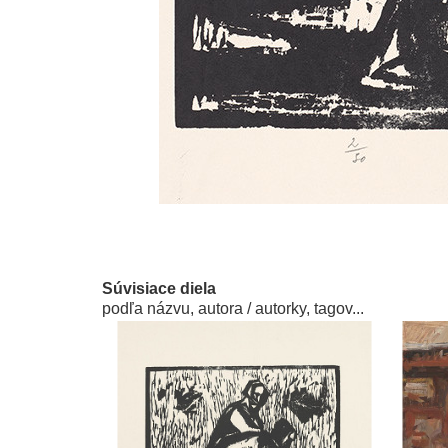
Súvisiace diela
podľa názvu, autora / autorky, tagov...