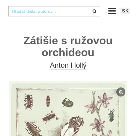
SK
Zátišie s ružovou
orchideou
Anton Hollý