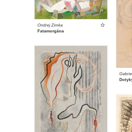
Ondrej Zimka
Fatamorgána
Gabriel
Dotyk