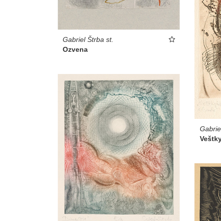
Gabriel Štrba st.
Ozvena
Gabrie
Veštk