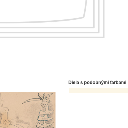
Diela s podobnými farbami