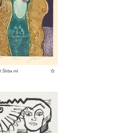
l Štrba ml.