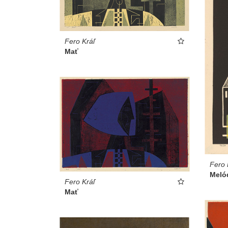
Fero Kráľ
Mať
Fero 
Meló
Fero Kráľ
Mať