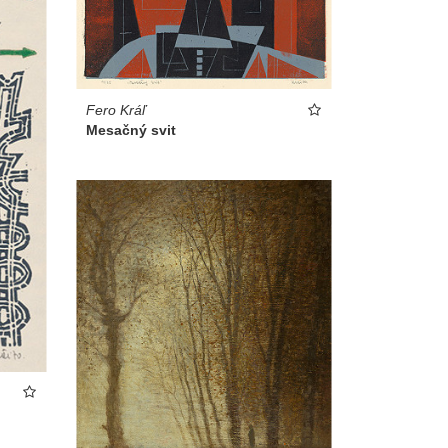
Fero Kráľ
Mesačný svit