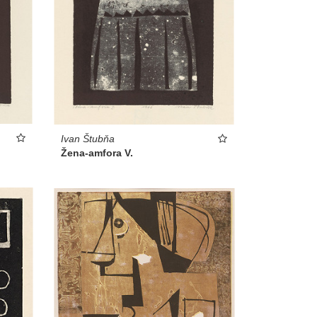
Ivan Štubňa
Žena-amfora V.