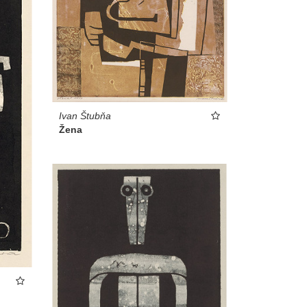
Ivan Štubňa
Žena