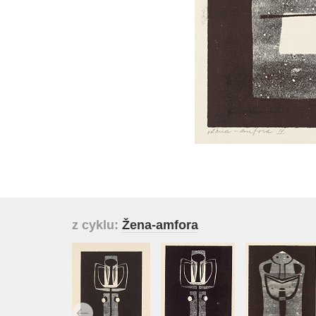
z cyklu:
Žena-amfora