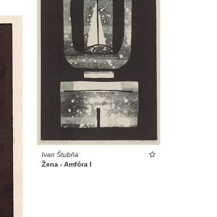
Ivan Štubňa
Žena - Amfóra I