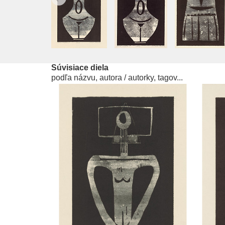
Súvisiace diela
podľa názvu, autora / autorky, tagov...