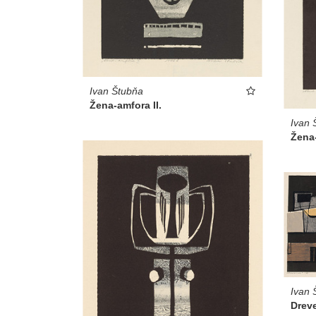
Ivan Štubňa
Žena-amfora II.
Ivan 
Žena-
Ivan 
Drev