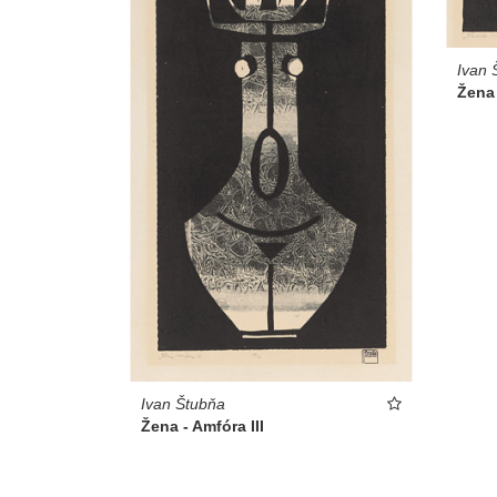
Ivan 
Žena 
Ivan Štubňa
Žena - Amfóra III