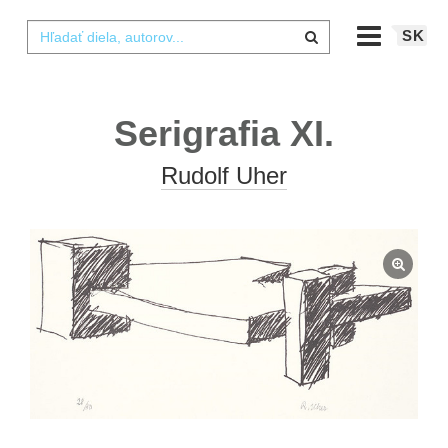
SK
Serigrafia XI.
Rudolf Uher