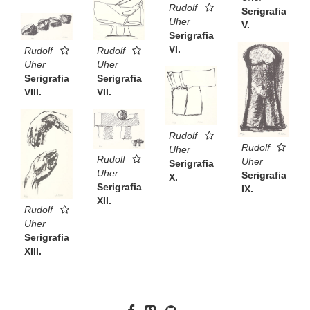
Rudolf
Serigrafia
Uher
V.
Serigrafia
VI.
Rudolf
Rudolf
Uher
Uher
Serigrafia
Serigrafia
VII.
VIII.
Rudolf
Rudolf
Uher
Rudolf
Uher
Serigrafia
Uher
Serigrafia
X.
Serigrafia
IX.
XII.
Rudolf
Uher
Serigrafia
XIII.