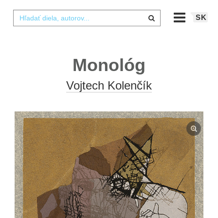
SK
Monológ
Vojtech Kolenčík