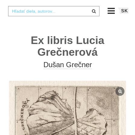
SK
Ex libris Lucia
Grečnerová
Dušan Grečner