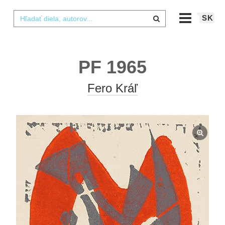
SK
PF 1965
Fero Kráľ