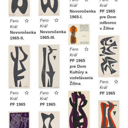
Kráľ
Kráľ
Novoročenka
PF 1965
1965-I.
pre Dom
Fero
Fero
odborov
Kráľ
Kráľ
v Žiline
Novoročenka
Novoročenka
1965-III.
1965-II.
Fero
Kráľ
PF 1965
pre Dom
Kultúry a
vzdelávania
Fero
Žilina
Kráľ
Fero
Fero
PF 1965
Kráľ
Kráľ
PF 1965
PF 1965