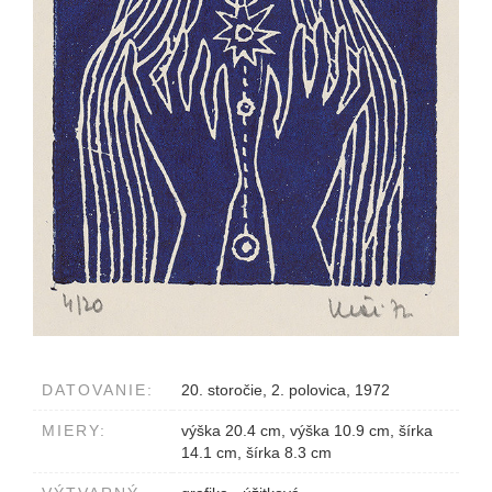
DATOVANIE:
20. storočie, 2. polovica, 1972
MIERY:
výška 20.4 cm, výška 10.9 cm, šírka
14.1 cm, šírka 8.3 cm