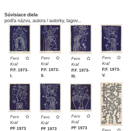
Súvisiace diela
podľa názvu, autora / autorky, tagov...
Fero
Fero
Fero
Fero
Kráľ
Kráľ
Kráľ
Kráľ
P.F. 1973-
P.F. 1973-
P.F. 1973-
P.F. 1973-
V.
II.
I.
III.
Fero
Fero
Fero
Kráľ
Kráľ
Kráľ
PF 1973
PF 1973
PF 1973
Fero