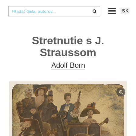
SK
Stretnutie s J.
Straussom
Adolf Born