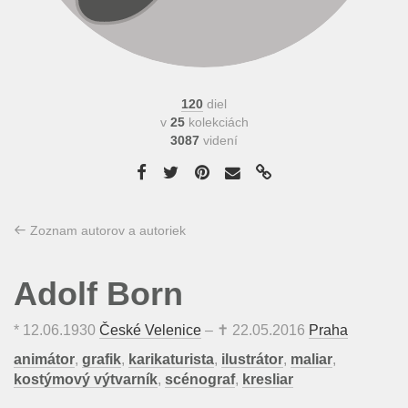
120
diel
v
25
kolekciách
3087
videní
Zoznam autorov a autoriek
Adolf Born
*
12.06.1930
České Velenice
– ✝
22.05.2016
Praha
animátor
,
grafik
,
karikaturista
,
ilustrátor
,
maliar
,
kostýmový výtvarník
,
scénograf
,
kresliar