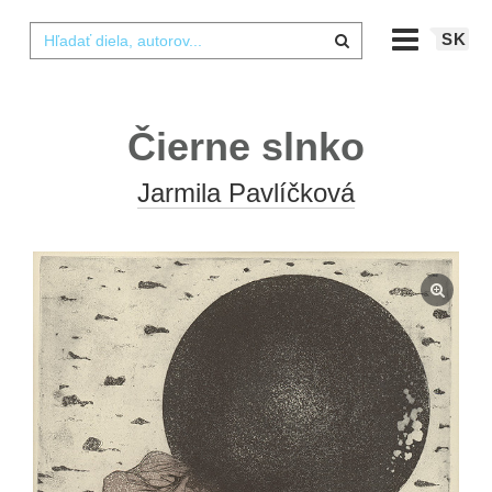
SK
Čierne slnko
Jarmila Pavlíčková