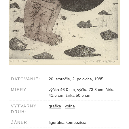
DATOVANIE:
20. storočie, 2. polovica, 1985
MIERY:
výška 46.0 cm, výška 73.3 cm, šírka
41.5 cm, šírka 50.5 cm
VÝTVARNÝ
grafika
›
voľná
DRUH:
ŽÁNER:
figurálna kompozícia