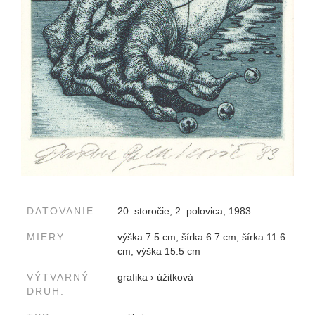
DATOVANIE:
20. storočie, 2. polovica, 1983
MIERY:
výška 7.5 cm, šírka 6.7 cm, šírka 11.6
cm, výška 15.5 cm
VÝTVARNÝ
grafika
›
úžitková
DRUH: