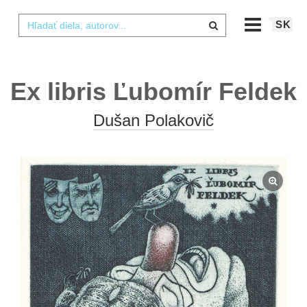
SK
Ex libris Ľubomír Feldek
Dušan Polakovič