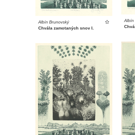
Albín
Albín Brunovský
Chvá
Chvála zamotaných snov I.