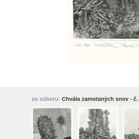
zo súboru:
Chvála zamotaných snov - č.