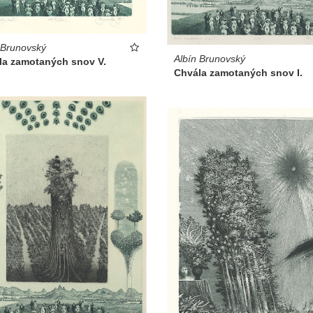
 Brunovský
Albín Brunovský
la zamotaných snov V.
Chvála zamotaných snov I.