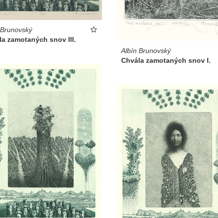
 Brunovský
a zamotaných snov III.
Albín Brunovský
Chvála zamotaných snov I.