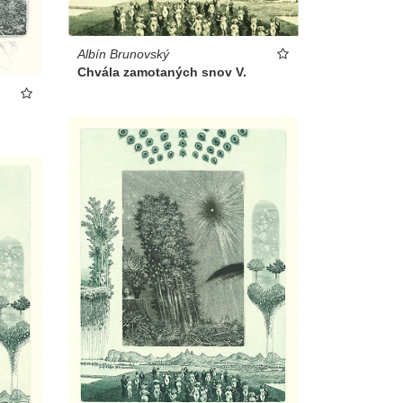
Albín Brunovský
Chvála zamotaných snov V.