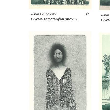
Albín Brunovský
Albín
Chvála zamotaných snov IV.
Chvál