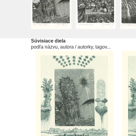
Súvisiace diela
podľa názvu, autora / autorky, tagov...