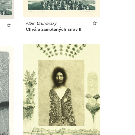
Albín Brunovský
Chvála zamotaných snov II.