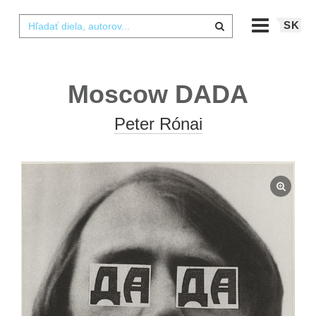
SK
Moscow DADA
Peter Rónai