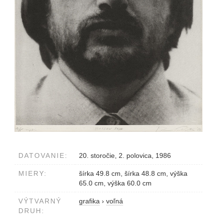
DATOVANIE:
20. storočie, 2. polovica, 1986
MIERY:
šírka 49.8 cm, šírka 48.8 cm, výška
65.0 cm, výška 60.0 cm
VÝTVARNÝ
grafika
›
voľná
DRUH: