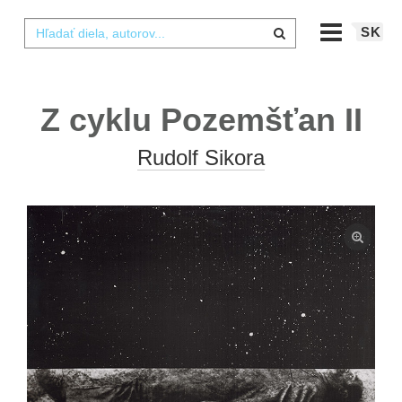
SK
Z cyklu Pozemšťan II
Rudolf Sikora