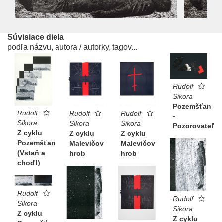
Súvisiace diela
podľa názvu, autora / autorky, tagov...
Rudolf
Sikora
Pozemšťan
Rudolf
Rudolf
Rudolf
-
Sikora
Sikora
Sikora
Pozorovateľ
Z cyklu
Z cyklu
Z cyklu
Pozemšťan
Malevičov
Malevičov
(Vstaň a
hrob
hrob
choď!)
Rudolf
Rudolf
Sikora
Sikora
Z cyklu
Z cyklu