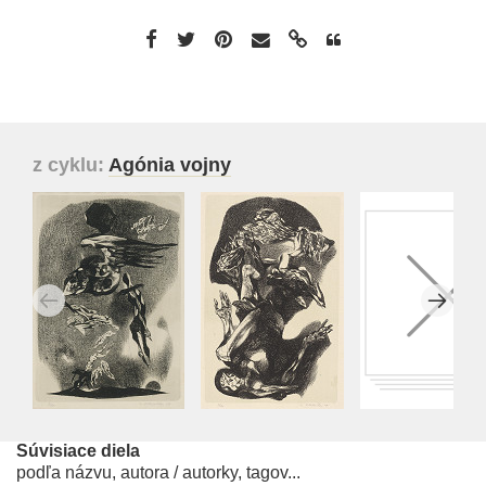
z cyklu:
Agónia vojny
Súvisiace diela
podľa názvu, autora / autorky, tagov...