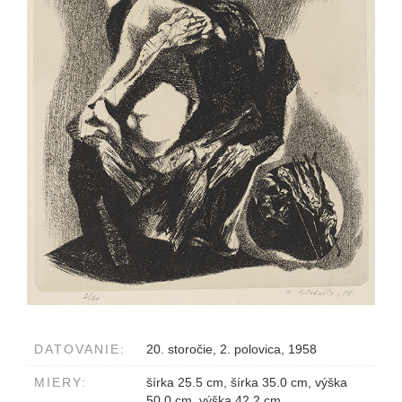
DATOVANIE:
20. storočie, 2. polovica, 1958
MIERY:
šírka 25.5 cm, šírka 35.0 cm, výška
50.0 cm, výška 42.2 cm