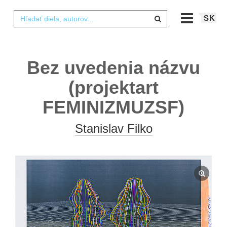
SK
Bez uvedenia názvu
(projektart
FEMINIZMUZSF)
Stanislav Filko