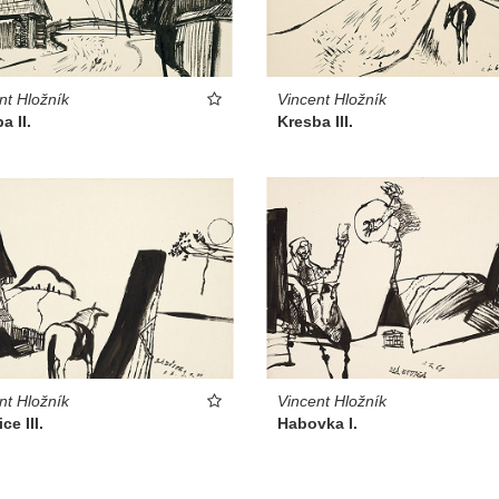
Vincent Hložník
nt Hložník
Kresba III.
a II.
nt Hložník
Vincent Hložník
ce III.
Habovka I.