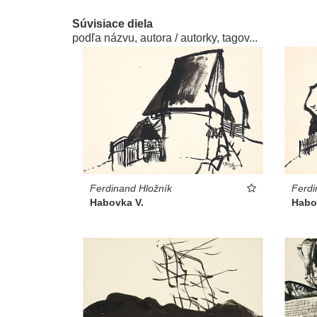
Súvisiace diela
podľa názvu, autora / autorky, tagov...
Ferdinand Hložník
Ferdi
Habovka V.
Habov