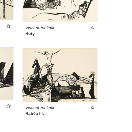
Vincent Hložník
Huty
Vincent Hložník
Rabča III.