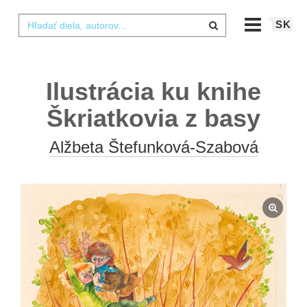
SK
Ilustrácia ku knihe
Škriatkovia z basy
Alžbeta Štefunková-Szabová