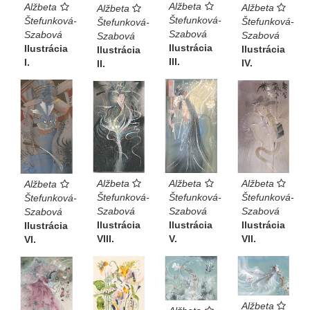
Alžbeta
Alžbeta
Alžbeta
Alžbeta
Štefunková-
Štefunková-
Štefunková-
Štefunková-
Szabová
Szabová
Szabová
Szabová
Ilustrácia
Ilustrácia
Ilustrácia
Ilustrácia
III.
I.
IV.
II.
Alžbeta
Alžbeta
Alžbeta
Alžbeta
Štefunková-
Štefunková-
Štefunková-
Štefunková-
Szabová
Szabová
Szabová
Szabová
Ilustrácia
Ilustrácia
Ilustrácia
Ilustrácia
V.
VII.
VIII.
VI.
Alžbeta