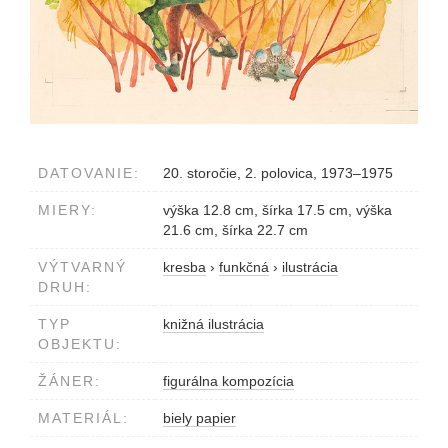
DATOVANIE:
20. storočie, 2. polovica, 1973–1975
MIERY:
výška 12.8 cm, šírka 17.5 cm, výška
21.6 cm, šírka 22.7 cm
VÝTVARNÝ
kresba
›
funkčná
›
ilustrácia
DRUH:
TYP
knižná ilustrácia
OBJEKTU:
ŽÁNER:
figurálna kompozícia
MATERIÁL:
biely papier