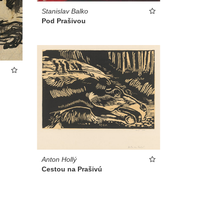
Stanislav Balko
Pod Prašivou
Anton Hollý
Cestou na Prašivú