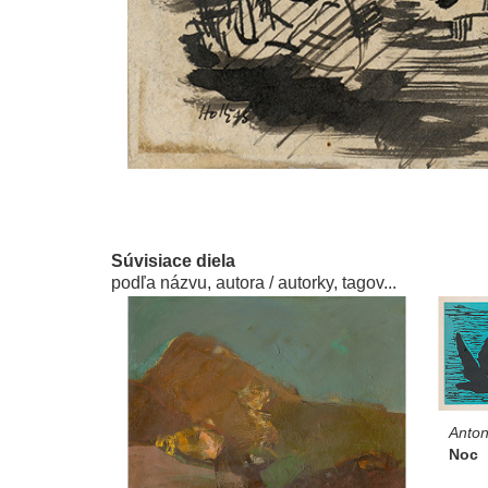
Súvisiace diela
podľa názvu, autora / autorky, tagov...
Anton
Noc