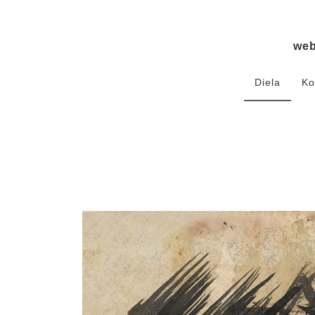
we
Diela
Ko