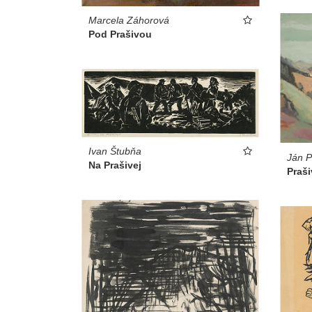
Marcela Záhorová
Pod Prašivou
Ivan Štubňa
Ján P
Na Prašivej
Praši