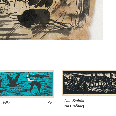
Ivan Štubňa
 Hollý
Na Prašivej