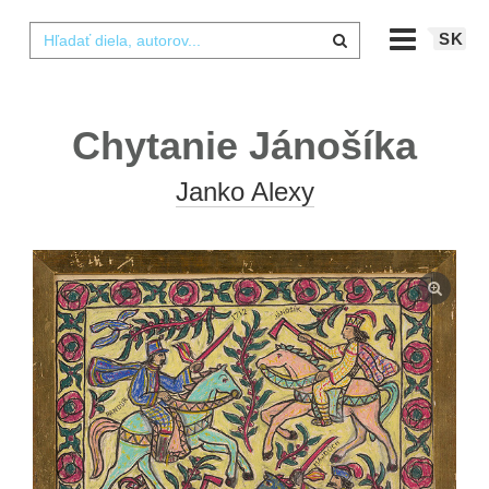
SK
Chytanie Jánošíka
Janko Alexy