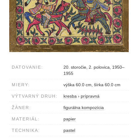
DATOVANIE:
20. storočie, 2. polovica, 1950–
1955
MIERY:
výška 60.0 cm, šírka 60.0 cm
VÝTVARNÝ DRUH:
kresba
›
prípravná
ŽÁNER:
figurálna kompozícia
MATERIÁL:
papier
TECHNIKA:
pastel