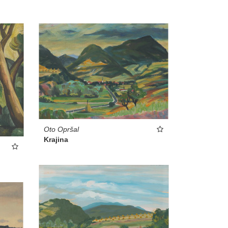
Oto Opršal
Krajina