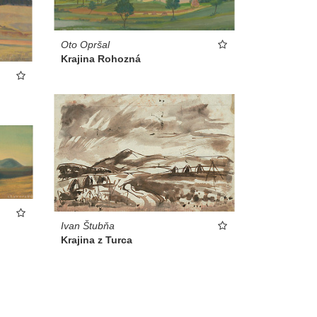
Oto Opršal
Krajina Rohozná
Ivan Štubňa
Krajina z Turca