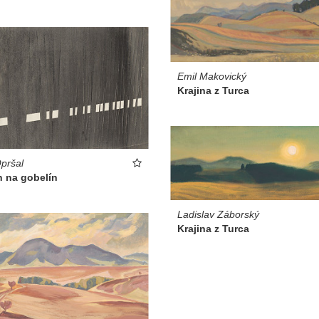
Emil Makovický
Krajina z Turca
pršal
h na gobelín
Ladislav Záborský
Krajina z Turca