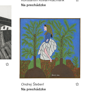
Na prechádzke
Ondrej Šteberl
Na prechádzke