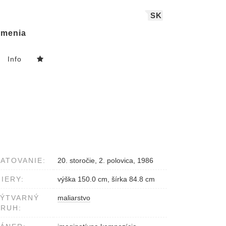
SK
menia
Info
ATOVANIE:
20. storočie, 2. polovica, 1986
IERY:
výška 150.0 cm, šírka 84.8 cm
VÝTVARNÝ
maliarstvo
RUH: