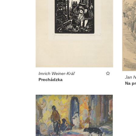
Imrich Weiner-Kráľ
Jan 
Prechádzka
Na p