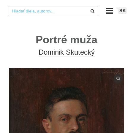
SK
Portré muža
Dominik Skutecký