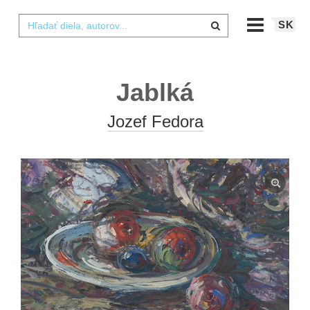
SK
Jablká
Jozef Fedora