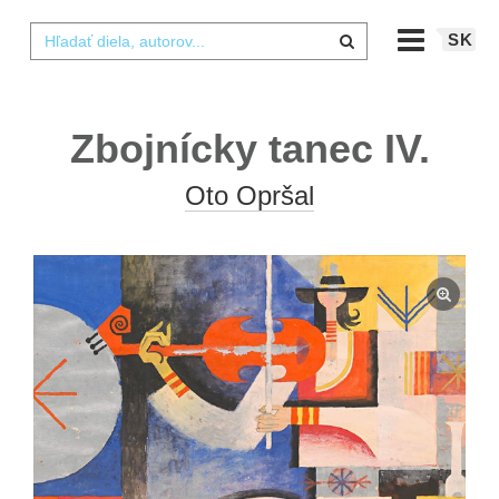
SK
Zbojnícky tanec IV.
Oto Opršal