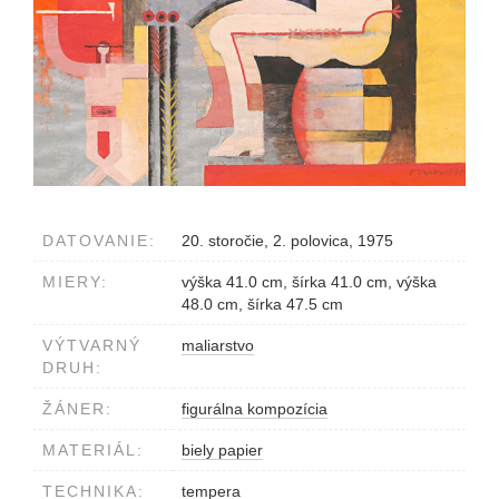
DATOVANIE:
20. storočie, 2. polovica, 1975
MIERY:
výška 41.0 cm, šírka 41.0 cm, výška
48.0 cm, šírka 47.5 cm
VÝTVARNÝ
maliarstvo
DRUH:
ŽÁNER:
figurálna kompozícia
MATERIÁL:
biely papier
TECHNIKA:
tempera