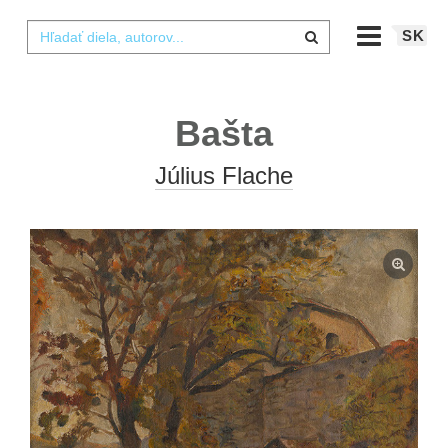
SK
Bašta
Július Flache