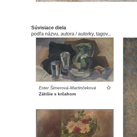
Súvisiace diela
podľa názvu, autora / autorky, tagov...
Ester Šimerová-Martinčeková
Zátišie s krčahom