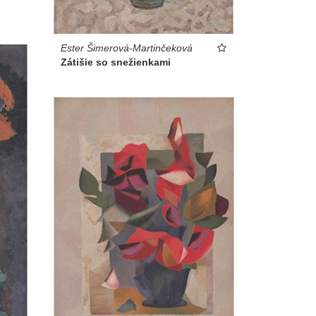
Ester Šimerová-Martinčeková
Zátišie so snežienkami