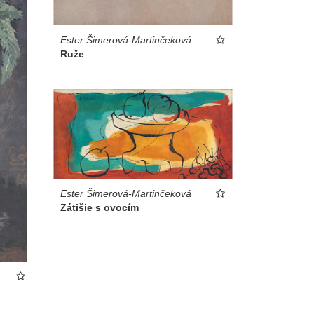
Ester Šimerová-Martinčeková
Ruže
Ester Šimerová-Martinčeková
Zátišie s ovocím