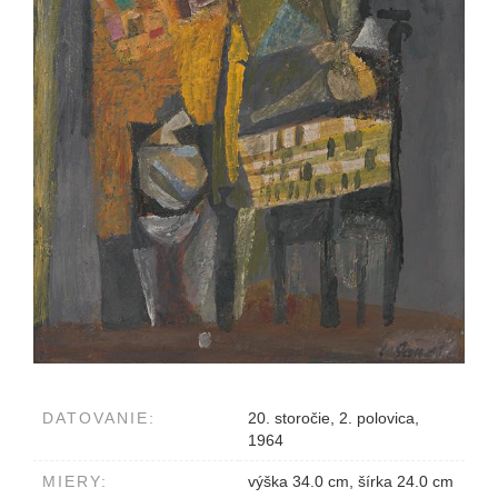
DATOVANIE:
20. storočie, 2. polovica,
1964
MIERY:
výška 34.0 cm, šírka 24.0 cm