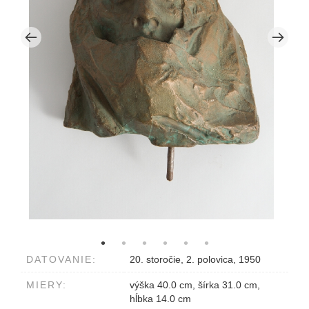
DATOVANIE:
20. storočie, 2. polovica, 1950
MIERY:
výška 40.0 cm, šírka 31.0 cm,
hĺbka 14.0 cm