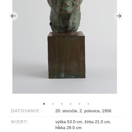
DATOVANIE:
20. storočie, 2. polovica, 1956
MIERY:
výška 53.0 cm, šírka 21.0 cm,
hĺbka 28.0 cm