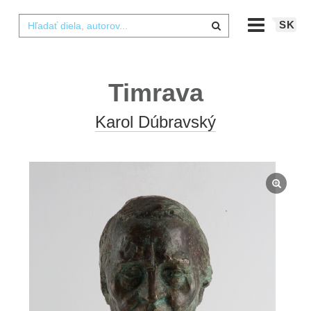
SK
Timrava
Karol Dúbravský