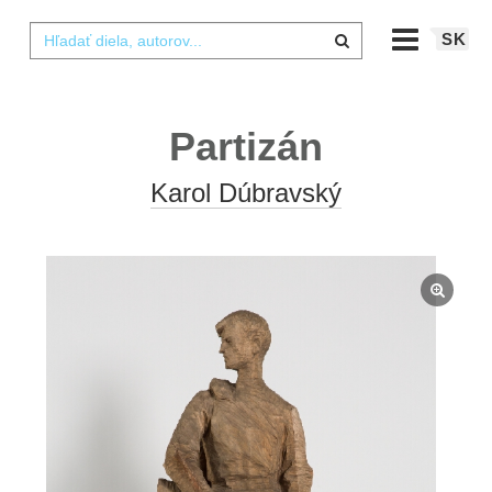
SK
Partizán
Karol Dúbravský