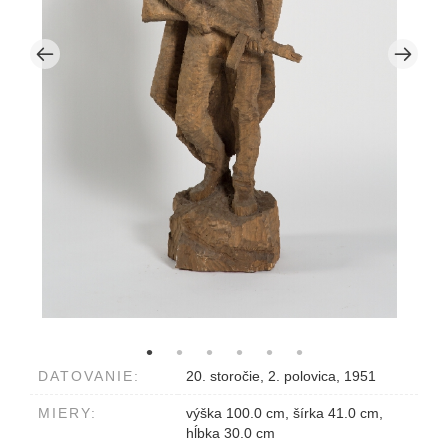
DATOVANIE:
20. storočie, 2. polovica, 1951
MIERY:
výška 100.0 cm, šírka 41.0 cm,
hĺbka 30.0 cm