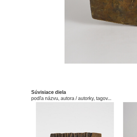
Súvisiace diela
podľa názvu, autora / autorky, tagov...