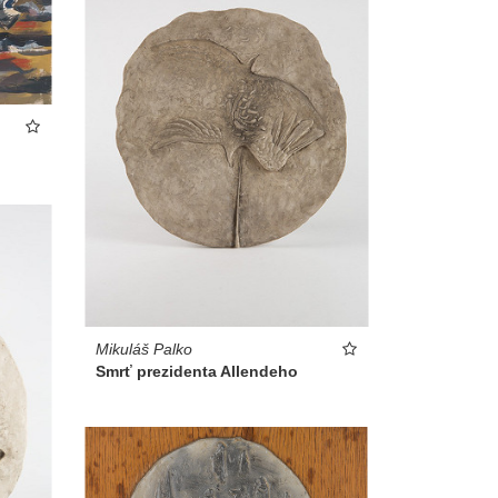
Mikuláš Palko
Smrť prezidenta Allendeho