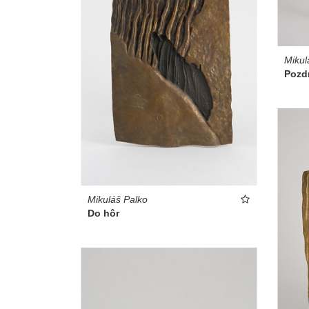
Mikul
Pozd
Mikuláš Palko
Do hôr