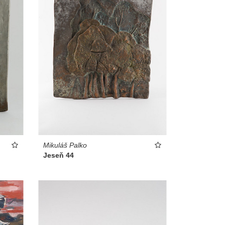
Mikuláš Palko
Jeseň 44