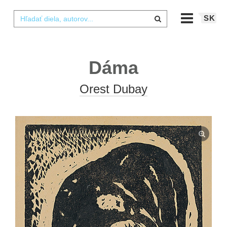
SK
Dáma
Orest Dubay