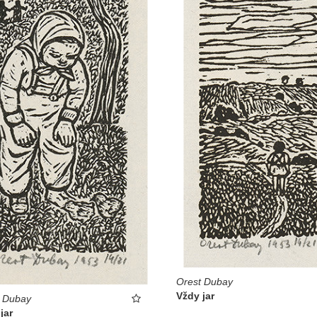
Orest Dubay
Vždy jar
t Dubay
jar