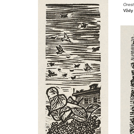
Ores
Vždy 