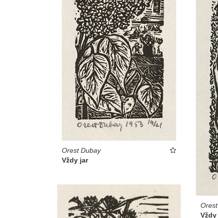
Orest Dubay
Vždy jar
Ores
Vždy 