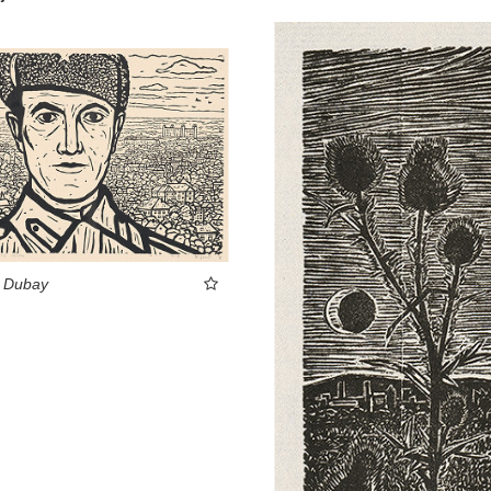
t Dubay