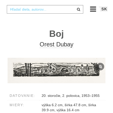
SK
Boj
Orest Dubay
DATOVANIE:
20. storočie, 2. polovica, 1953–1955
MIERY:
výška 6.2 cm, šírka 47.8 cm, šírka
39.9 cm, výška 16.4 cm