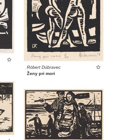
Róbert Dúbravec
Ženy pri mori