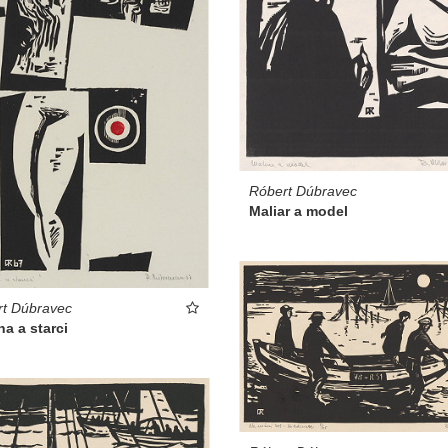
Róbert Dúbravec
Maliar a model
t Dúbravec
a a starci