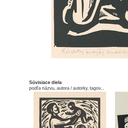
Súvisiace diela
podľa názvu, autora / autorky, tagov...